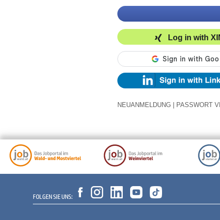
Log in with X
NEUANMELDUNG
|
PASSWORT V
FOLGEN SIE UNS: