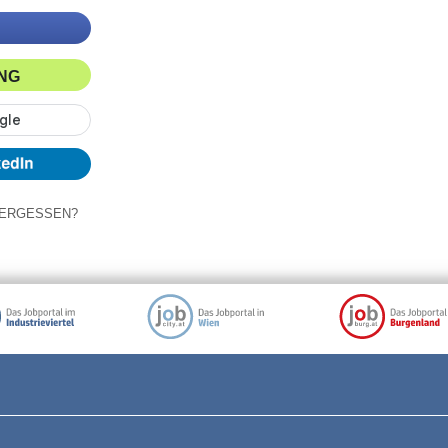
ING
ERGESSEN?