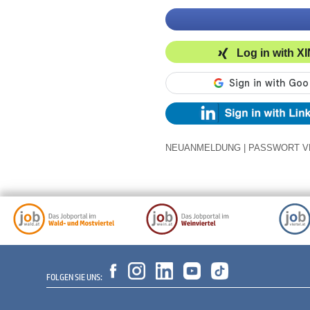
Log in with X
NEUANMELDUNG
|
PASSWORT V
FOLGEN SIE UNS: