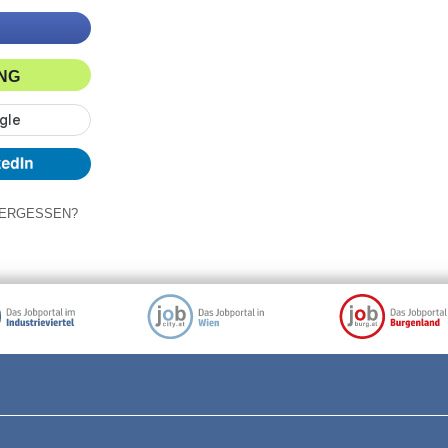
ING
ERGESSEN?