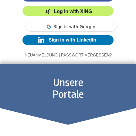
Log in with XING
NEUANMELDUNG
|
PASSWORT VERGESSEN?
Unsere
Portale