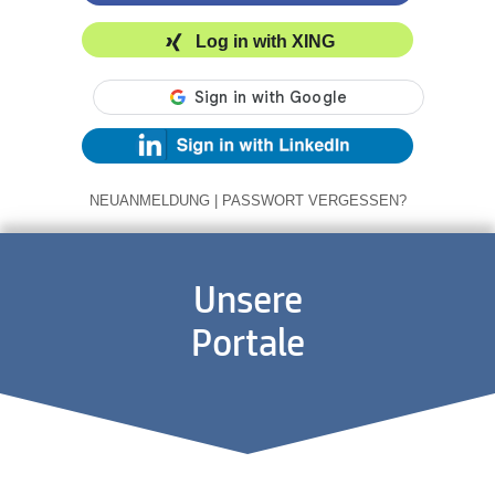
Log in with XING
NEUANMELDUNG
|
PASSWORT VERGESSEN?
Unsere
Portale