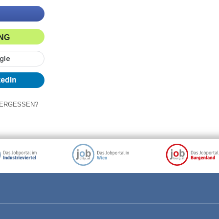
ING
ERGESSEN?