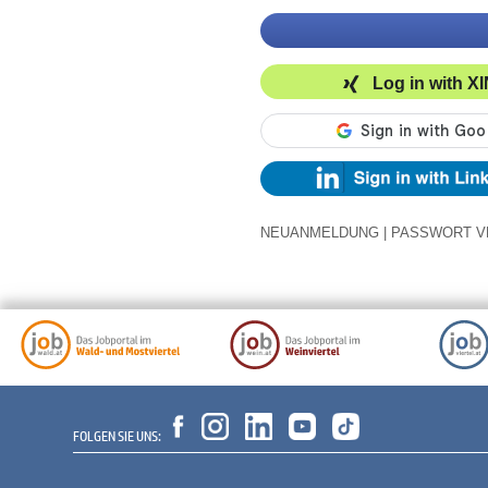
Log in with X
NEUANMELDUNG
|
PASSWORT V
FOLGEN SIE UNS: