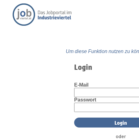
Um diese Funktion nutzen zu kön
Login
E-Mail
Passwort
oder