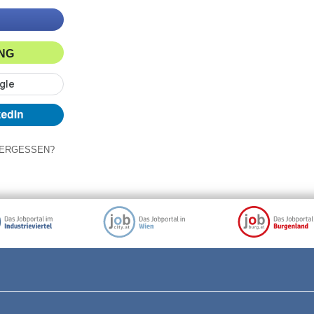
ING
ERGESSEN?