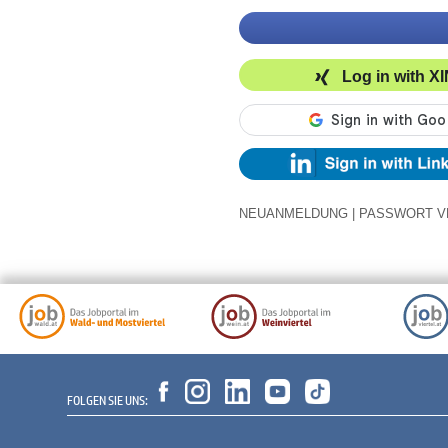
Log in with X
NEUANMELDUNG
|
PASSWORT V
FOLGEN SIE UNS: