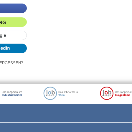
ING
ERGESSEN?