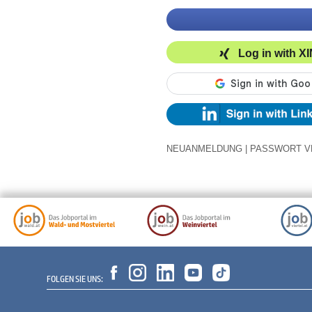
Log in with X
NEUANMELDUNG
|
PASSWORT V
FOLGEN SIE UNS: