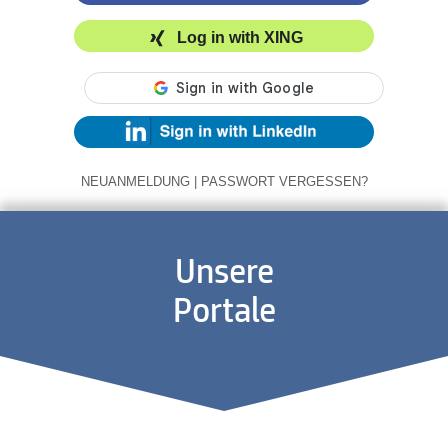
Log in with XING
NEUANMELDUNG
|
PASSWORT VERGESSEN?
Unsere
Portale