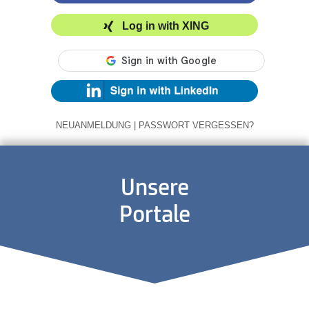
Log in with XING
NEUANMELDUNG
|
PASSWORT VERGESSEN?
Unsere
Portale