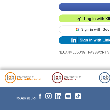
Log in with X
NEUANMELDUNG
|
PASSWORT V
FOLGEN SIE UNS: