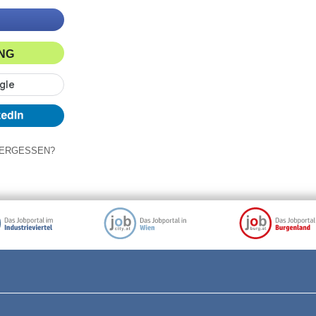
ING
ERGESSEN?