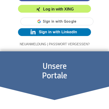
Log in with XING
NEUANMELDUNG
|
PASSWORT VERGESSEN?
Unsere
Portale