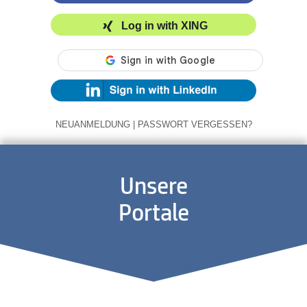
Log in with XING
NEUANMELDUNG
|
PASSWORT VERGESSEN?
Unsere
Portale