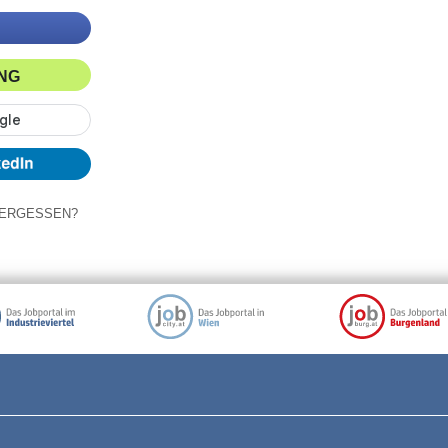
ING
ERGESSEN?