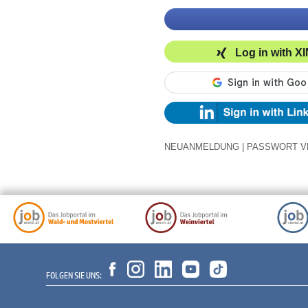
Log in with X
NEUANMELDUNG
|
PASSWORT V
FOLGEN SIE UNS: