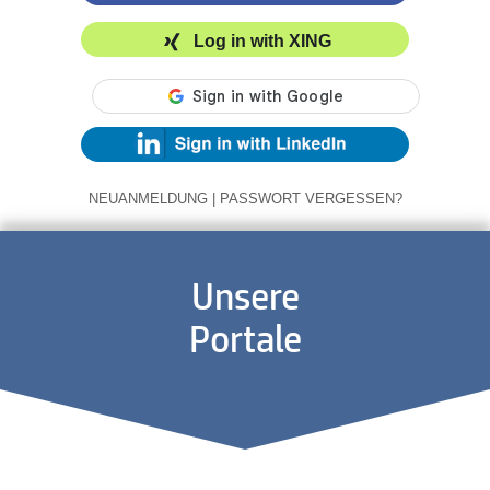
Log in with XING
NEUANMELDUNG
|
PASSWORT VERGESSEN?
Unsere
Portale