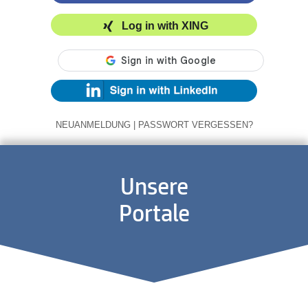
Log in with XING
NEUANMELDUNG
|
PASSWORT VERGESSEN?
Unsere
Portale