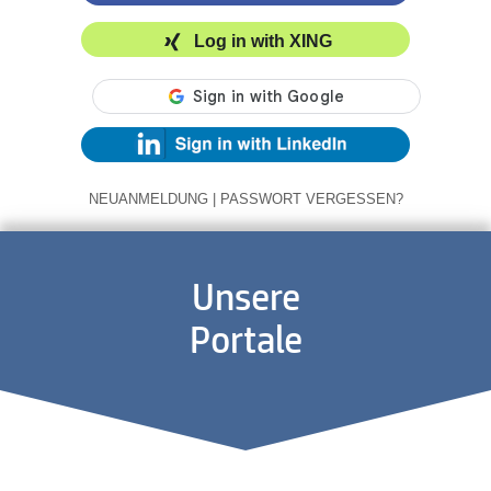
Log in with XING
NEUANMELDUNG
|
PASSWORT VERGESSEN?
Unsere
Portale