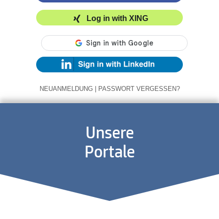
Log in with XING
NEUANMELDUNG
|
PASSWORT VERGESSEN?
Unsere
Portale