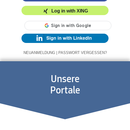
Log in with XING
NEUANMELDUNG
|
PASSWORT VERGESSEN?
Unsere
Portale