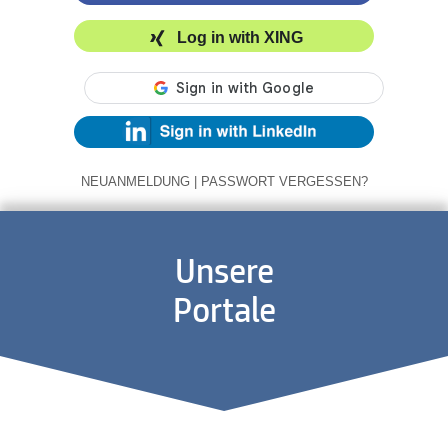
Log in with XING
NEUANMELDUNG
|
PASSWORT VERGESSEN?
Unsere
Portale