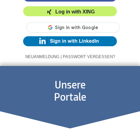
Log in with XING
NEUANMELDUNG
|
PASSWORT VERGESSEN?
Unsere
Portale