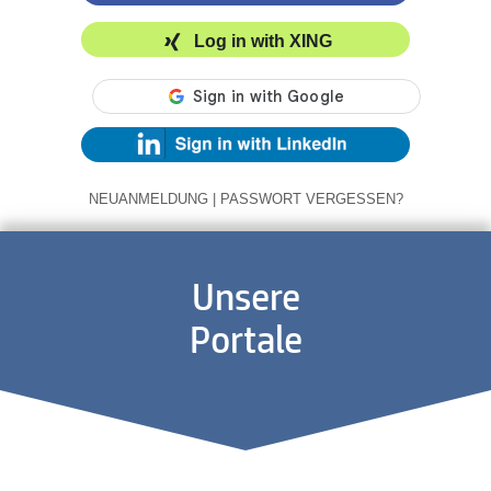
Log in with XING
NEUANMELDUNG
|
PASSWORT VERGESSEN?
Unsere
Portale