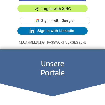
Log in with XING
NEUANMELDUNG
|
PASSWORT VERGESSEN?
Unsere
Portale