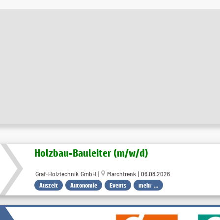
Holzbau-Bauleiter (m/w/d)
Graf-Holztechnik GmbH |
Marchtrenk | 06.08.2026
Auszeit
Autonomie
Events
mehr ...