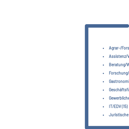
Agrar-/Fors
Assistenz/V
Beratung/We
Forschung/
Gastronomi
Geschäftsf
Gewerblich
IT/EDV (15)
Juristische 