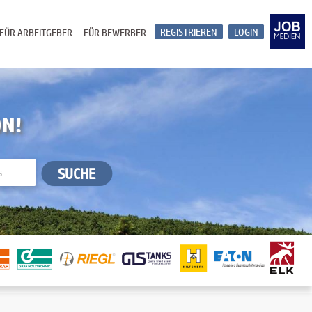
REGISTRIEREN
LOGIN
FÜR ARBEITGEBER
FÜR BEWERBER
ON!
SUCHE