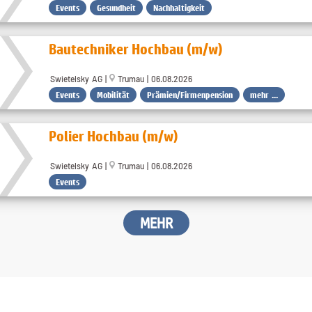
Events
Gesundheit
Nachhaltigkeit
Bautechniker Hochbau (m/w)
Swietelsky AG |
Trumau | 06.08.2026
Events
Mobilität
Prämien/Firmenpension
mehr ...
Polier Hochbau (m/w)
Swietelsky AG |
Trumau | 06.08.2026
Events
MEHR