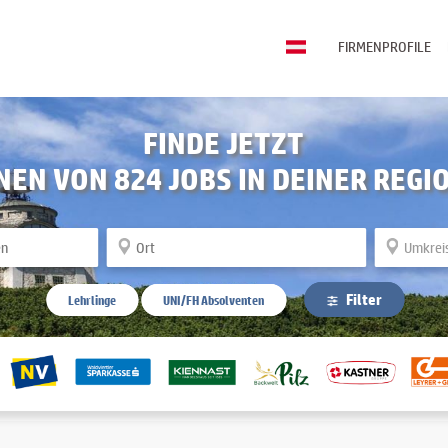
FIRMENPROFILE
FINDE JETZT
INEN VON
824
JOBS IN DEINER REGI
Filter
Lehrlinge
UNI/FH Absolventen