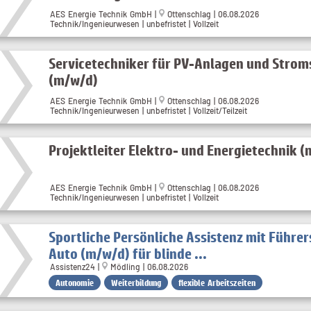
AES Energie Technik GmbH
|
Ottenschlag
| 06.08.2026
Technik/Ingenieurwesen | unbefristet | Vollzeit
Servicetechniker für PV-Anlagen und Strom
(m/w/d)
AES Energie Technik GmbH
|
Ottenschlag
| 06.08.2026
Technik/Ingenieurwesen | unbefristet | Vollzeit/Teilzeit
Projektleiter Elektro- und Energietechnik 
AES Energie Technik GmbH
|
Ottenschlag
| 06.08.2026
Technik/Ingenieurwesen | unbefristet | Vollzeit
Sportliche Persönliche Assistenz mit Führe
Auto (m/w/d) für blinde ...
Assistenz24 |
Mödling | 06.08.2026
Autonomie
Weiterbildung
flexible Arbeitszeiten