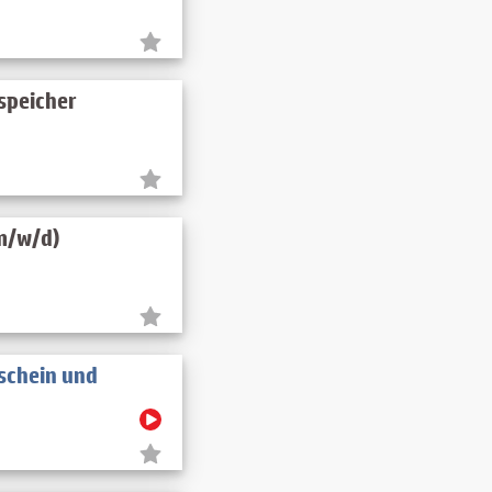
speicher
(m/w/d)
rschein und