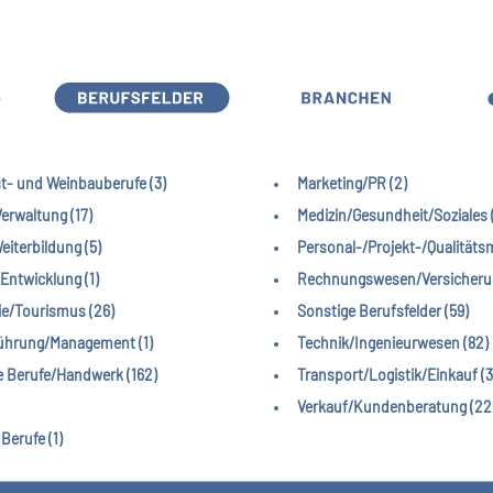
t- und Weinbauberufe (3)
Marketing/PR (2)
erwaltung (17)
Medizin/Gesundheit/Soziales 
iterbildung (5)
Personal-/Projekt-/Qualität
Entwicklung (1)
Rechnungswesen/Versicherun
e/Tourismus (26)
Sonstige Berufsfelder (59)
ührung/Management (1)
Technik/Ingenieurwesen (82)
e Berufe/Handwerk (162)
Transport/Logistik/Einkauf (3
Verkauf/Kundenberatung (22
Berufe (1)