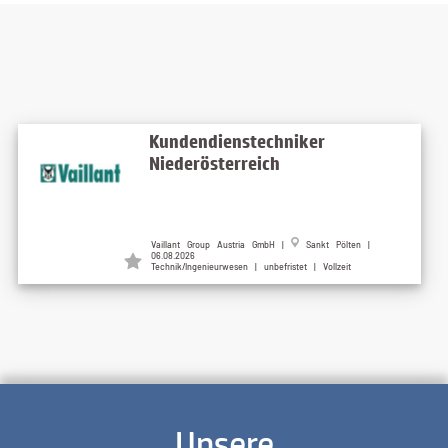
Kundendienstechniker
Niederösterreich
Vaillant Group Austria GmbH |
Sankt Pölten |
06.08.2026
Technik/Ingenieurwesen | unbefristet | Vollzeit
Unsere