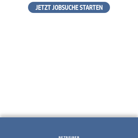
JETZT JOBSUCHE STARTEN
BETREIBER