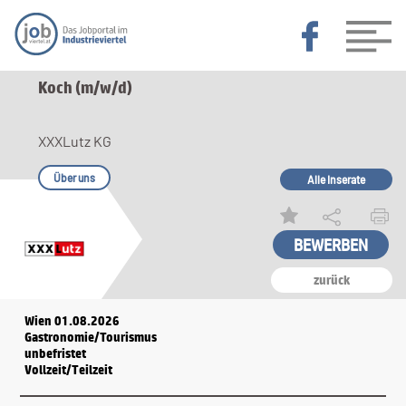
Koch (m/w/d)
XXXLutz KG
Über uns
Alle Inserate
zurück
Wien 01.08.2026
Gastronomie/Tourismus
unbefristet
Vollzeit/Teilzeit