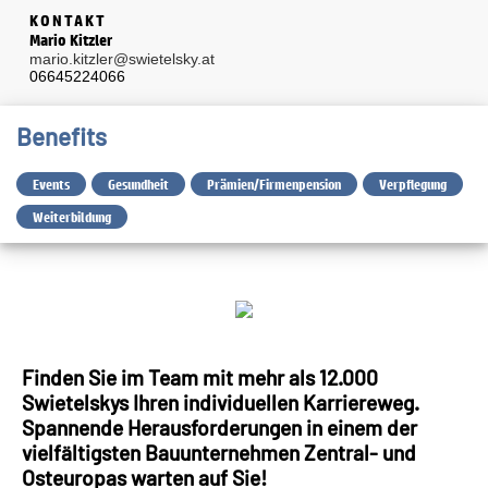
KONTAKT
Mario Kitzler
mario.kitzler@swietelsky.at
06645224066
Benefits
Events
Gesundheit
Prämien/Firmenpension
Verpflegung
Weiterbildung
Finden Sie im Team mit mehr als 12.000
Swietelskys Ihren individuellen Karriereweg.
Spannende Herausforderungen in einem der
vielfältigsten Bauunternehmen Zentral- und
Osteuropas warten auf Sie!