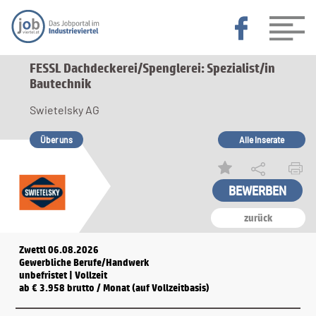
FESSL Dachdeckerei/Spenglerei: Spezialist/in
Bautechnik
Swietelsky AG
Über uns
Alle Inserate
zurück
Zwettl 06.08.2026
Gewerbliche Berufe/Handwerk
unbefristet | Vollzeit
ab € 3.958 brutto / Monat (auf Vollzeitbasis)