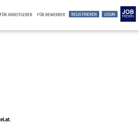
REGISTRIEREN
LOGIN
FÜR ARBEITGEBER
FÜR BEWERBER
el.at
.