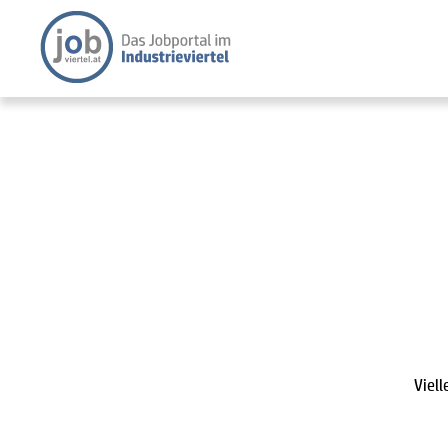
Viell