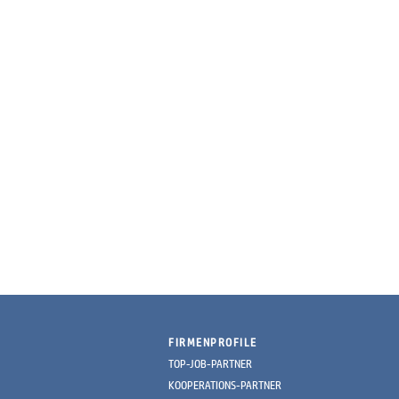
FIRMENPROFILE
TOP-JOB-PARTNER
KOOPERATIONS-PARTNER