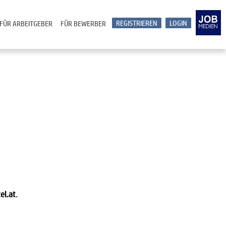
REGISTRIEREN
LOGIN
FÜR ARBEITGEBER
FÜR BEWERBER
el.at
.