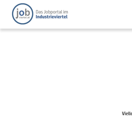
Viell