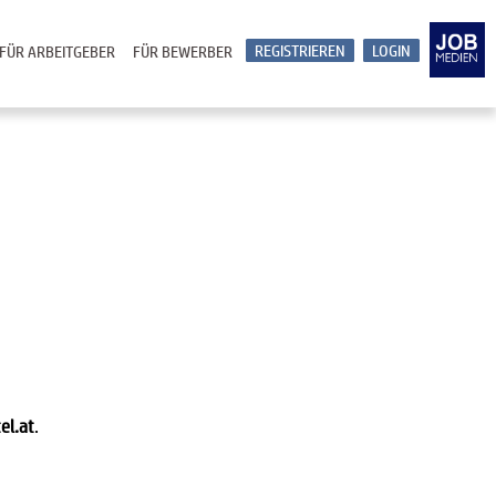
REGISTRIEREN
LOGIN
FÜR ARBEITGEBER
FÜR BEWERBER
el.at
.