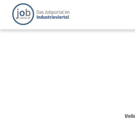
Viell