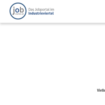
Viell