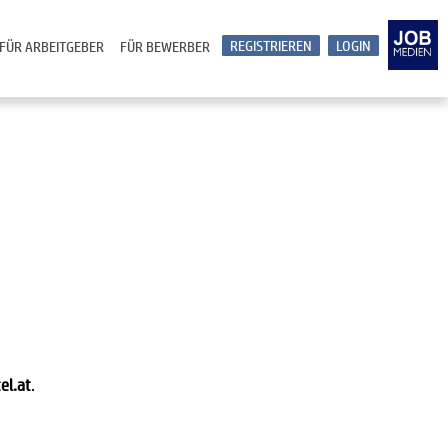
REGISTRIEREN
LOGIN
FÜR ARBEITGEBER
FÜR BEWERBER
el.at
.