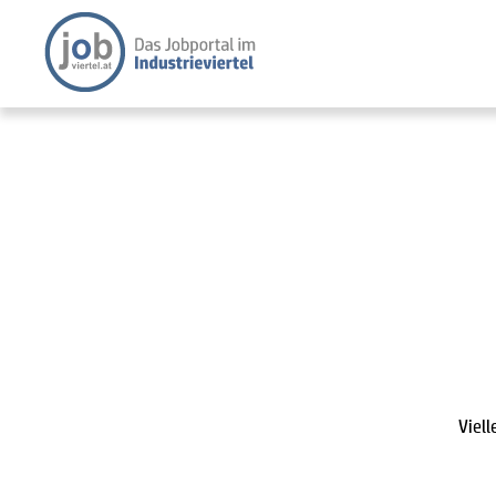
Viell