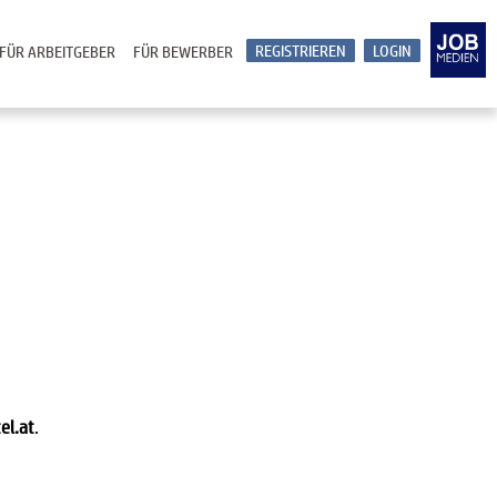
REGISTRIEREN
LOGIN
FÜR ARBEITGEBER
FÜR BEWERBER
el.at
.