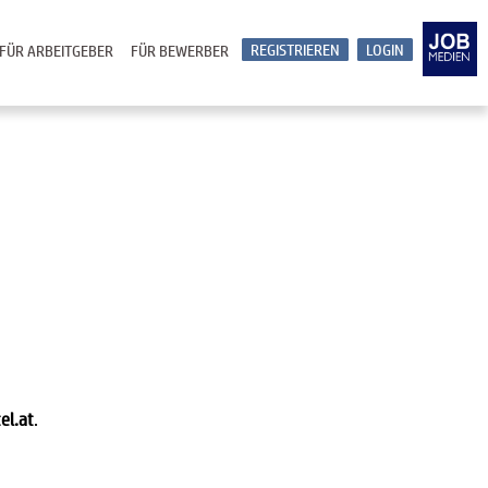
REGISTRIEREN
LOGIN
FÜR ARBEITGEBER
FÜR BEWERBER
el.at
.