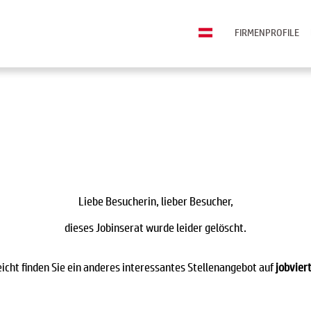
FIRMENPROFILE
Liebe Besucherin, lieber Besucher,
dieses Jobinserat wurde leider gelöscht.
eicht finden Sie ein anderes interessantes Stellenangebot auf
jobviert