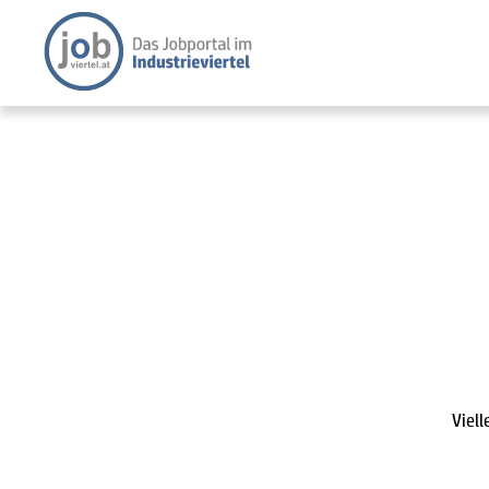
Viell