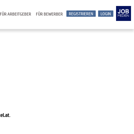
REGISTRIEREN
LOGIN
FÜR ARBEITGEBER
FÜR BEWERBER
el.at
.