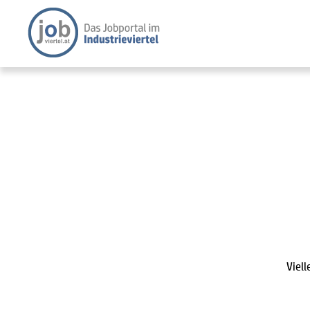
Viell