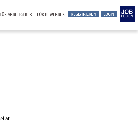
REGISTRIEREN
LOGIN
FÜR ARBEITGEBER
FÜR BEWERBER
el.at
.