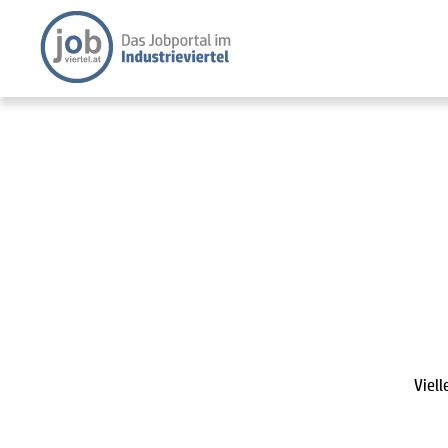
Viell