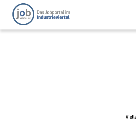
Viell