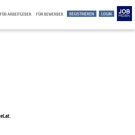
REGISTRIEREN
LOGIN
FÜR ARBEITGEBER
FÜR BEWERBER
el.at
.