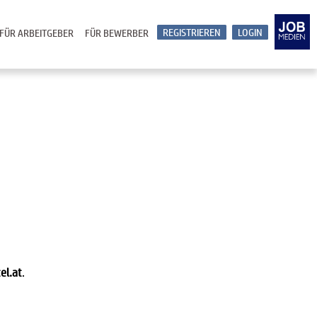
REGISTRIEREN
LOGIN
FÜR ARBEITGEBER
FÜR BEWERBER
el.at
.