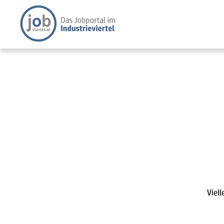
Viell