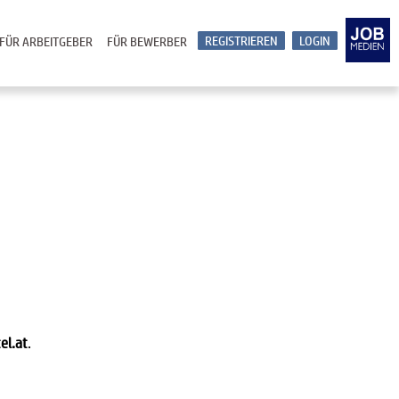
REGISTRIEREN
LOGIN
FÜR ARBEITGEBER
FÜR BEWERBER
el.at
.