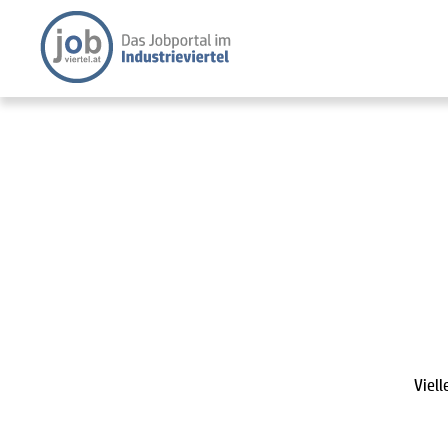
Viell