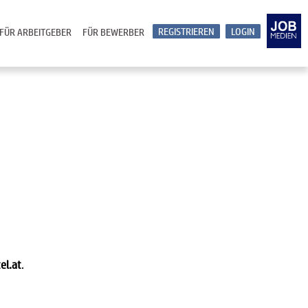
REGISTRIEREN
LOGIN
FÜR ARBEITGEBER
FÜR BEWERBER
el.at
.