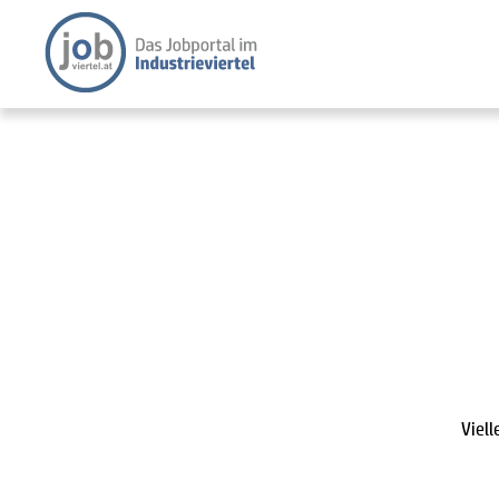
Viell