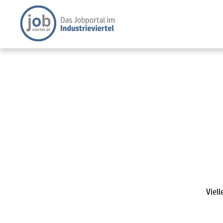
Viell