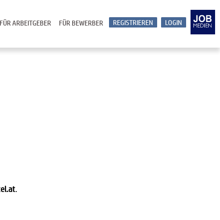
REGISTRIEREN
LOGIN
FÜR ARBEITGEBER
FÜR BEWERBER
el.at
.