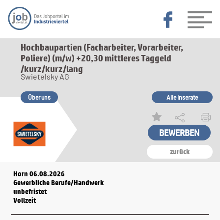
Hochbaupartien (Facharbeiter, Vorarbeiter,
Poliere) (m/w) +20,30 mittleres Taggeld
/kurz/kurz/lang
Swietelsky AG
Über uns
Alle Inserate
BEWERBEN
zurück
Horn 06.08.2026
Gewerbliche Berufe/Handwerk
unbefristet
Vollzeit