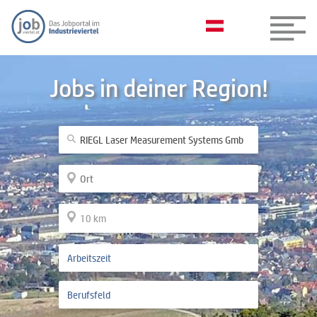
Jobs in deiner Region!